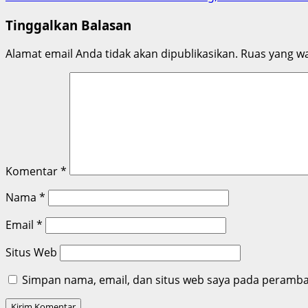
navigation
Tinggalkan Balasan
Alamat email Anda tidak akan dipublikasikan.
Ruas yang wa
Komentar
*
Nama
*
Email
*
Situs Web
Simpan nama, email, dan situs web saya pada peramban