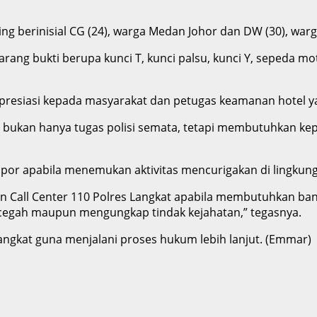
g berinisial CG (24), warga Medan Johor dan DW (30), war
rang bukti berupa kunci T, kunci palsu, kunci Y, sepeda mo
presiasi kepada masyarakat dan petugas keamanan hotel ya
bukan hanya tugas polisi semata, tetapi membutuhkan kepe
por apabila menemukan aktivitas mencurigakan di lingkung
 Call Center 110 Polres Langkat apabila membutuhkan ba
egah maupun mengungkap tindak kejahatan,” tegasnya.
Langkat guna menjalani proses hukum lebih lanjut. (Emmar)