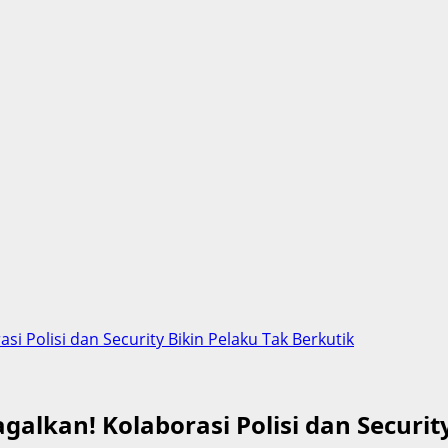
i Polisi dan Security Bikin Pelaku Tak Berkutik
alkan! Kolaborasi Polisi dan Securit