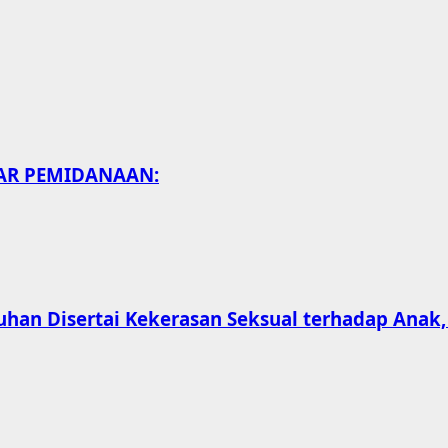
SAR PEMIDANAAN:
han Disertai Kekerasan Seksual terhadap Anak