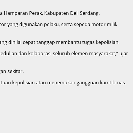
ga Hamparan Perak, Kabupaten Deli Serdang.
tor yang digunakan pelaku, serta sepeda motor milik
ng dinilai cepat tanggap membantu tugas kepolisian.
dulian dan kolaborasi seluruh elemen masyarakat,” ujar
an sekitar.
ntuan kepolisian atau menemukan gangguan kamtibmas.