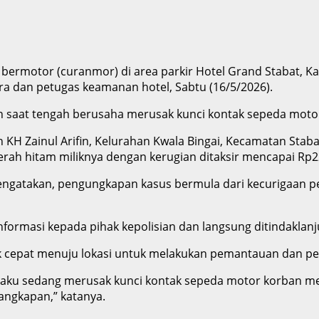
bermotor (curanmor) di area parkir Hotel Grand Stabat, Ka
ra dan petugas keamanan hotel, Sabtu (16/5/2026).
 saat tengah berusaha merusak kunci kontak sepeda motor
alan KH Zainul Arifin, Kelurahan Kwala Bingai, Kecamatan St
h hitam miliknya dengan kerugian ditaksir mencapai Rp22
mengatakan, pengungkapan kasus bermula dari kecurigaan 
rmasi kepada pihak kepolisian dan langsung ditindaklanjut
k cepat menuju lokasi untuk melakukan pemantauan dan pen
elaku sedang merusak kunci kontak sepeda motor korban men
angkapan,” katanya.