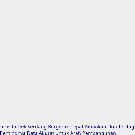
Polresta Deli Serdang Bergerak Cepat Amankan Dua Terdug
n Pentingnya Data Akurat untuk Arah Pembangunan