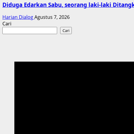
Diduga Edarkan Sabu, seorang laki-laki Ditangk
Harian Dialog
Agustus 7, 2026
Cari
Cari