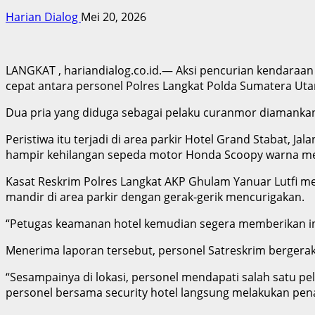
Harian Dialog
Mei 20, 2026
LANGKAT , hariandialog.co.id.— Aksi pencurian kendaraan 
cepat antara personel Polres Langkat Polda Sumatera Uta
Dua pria yang diduga sebagai pelaku curanmor diamankan
Peristiwa itu terjadi di area parkir Hotel Grand Stabat, J
hampir kehilangan sepeda motor Honda Scoopy warna mera
Kasat Reskrim Polres Langkat AKP Ghulam Yanuar Lutfi 
mandir di area parkir dengan gerak-gerik mencurigakan.
“Petugas keamanan hotel kemudian segera memberikan info
Menerima laporan tersebut, personel Satreskrim bergera
“Sesampainya di lokasi, personel mendapati salah satu p
personel bersama security hotel langsung melakukan pen