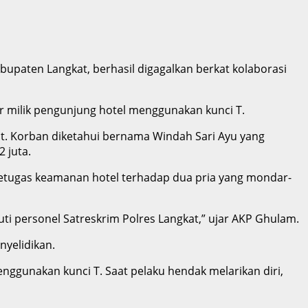
bupaten Langkat, berhasil digagalkan berkat kolaborasi
 milik pengunjung hotel menggunakan kunci T.
abat. Korban diketahui bernama Windah Sari Ayu yang
 juta.
petugas keamanan hotel terhadap dua pria yang mondar-
i personel Satreskrim Polres Langkat,” ujar AKP Ghulam.
yelidikan.
ggunakan kunci T. Saat pelaku hendak melarikan diri,