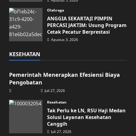
Agustus 5, 2026
Olahraga
ANGGIA SEKARTAJI PIMPIN
PERCASI JAKTIM: Usung Program
Cetak Pecatur Berprestasi
Agustus 3, 2026
KESEHATAN
Kesehatan
Pemerintah Menerapkan Efesiensi Biaya
Pengobatan
Harian Dialog
Juli 27, 2026
Kesehatan
Tak Perlu ke LN, RSU Haji Medan
Solusi Layanan Kesehatan
Canggih
Juli 27, 2026