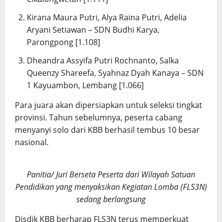
Kirana Maura Putri, Alya Raina Putri, Adelia
Aryani Setiawan – SDN Budhi Karya,
Parongpong [1.108]
Dheandra Assyifa Putri Rochnanto, Salka
Queenzy Shareefa, Syahnaz Dyah Kanaya – SDN
1 Kayuambon, Lembang [1.066]
Para juara akan dipersiapkan untuk seleksi tingkat
provinsi. Tahun sebelumnya, peserta cabang
menyanyi solo dari KBB berhasil tembus 10 besar
nasional.
Panitia/ Juri Berseta Peserta dari Wilayah Satuan
Pendidikan yang menyaksikan Kegiatan Lomba (FLS3N)
sedang berlangsung
Disdik KBB berharap FLS3N terus memperkuat