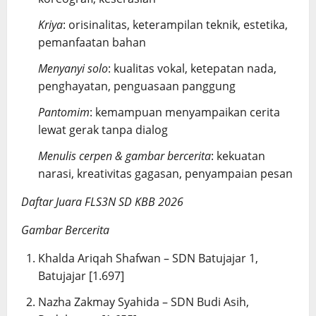
Kriya
: orisinalitas, keterampilan teknik, estetika,
pemanfaatan bahan
Menyanyi solo
: kualitas vokal, ketepatan nada,
penghayatan, penguasaan panggung
Pantomim
: kemampuan menyampaikan cerita
lewat gerak tanpa dialog
Menulis cerpen & gambar bercerita
: kekuatan
narasi, kreativitas gagasan, penyampaian pesan
Daftar Juara FLS3N SD KBB 2026
Gambar Bercerita
Khalda Ariqah Shafwan – SDN Batujajar 1,
Batujajar [1.697]
Nazha Zakmay Syahida – SDN Budi Asih,