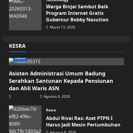
Warga Binjai Sambut Baik
Program Internet Gratis
Gubernur Bobby Nasution
Maret 13, 2026
KESRA
Kesra
Asisten Administrasi Umum Badung
Serahkan Santunan Kepada Pensiunan
dan Ahli Waris ASN
Harian Dialog
Agustus 6, 2026
Kesra
Abdul Rivai Ras: Aset PTPN I
Harus Jadi Mesin Pertumbuhan
Agustus 6, 2026