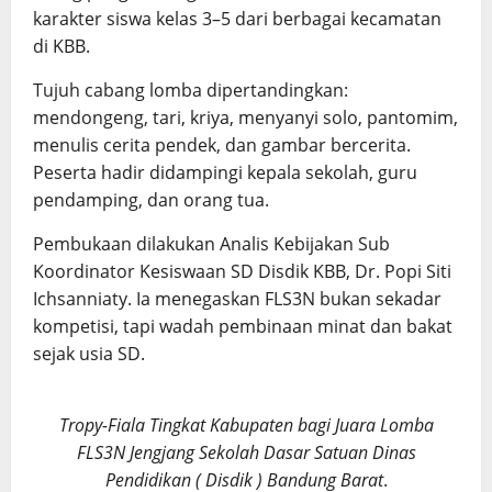
karakter siswa kelas 3–5 dari berbagai kecamatan
di KBB.
Tujuh cabang lomba dipertandingkan:
mendongeng, tari, kriya, menyanyi solo, pantomim,
menulis cerita pendek, dan gambar bercerita.
Peserta hadir didampingi kepala sekolah, guru
pendamping, dan orang tua.
Pembukaan dilakukan Analis Kebijakan Sub
Koordinator Kesiswaan SD Disdik KBB, Dr. Popi Siti
Ichsanniaty. Ia menegaskan FLS3N bukan sekadar
kompetisi, tapi wadah pembinaan minat dan bakat
sejak usia SD.
Tropy-Fiala Tingkat Kabupaten bagi Juara Lomba
FLS3N Jengjang Sekolah Dasar Satuan Dinas
Pendidikan ( Disdik ) Bandung Barat
.