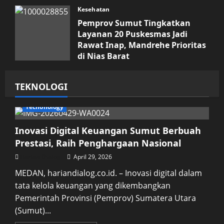
Kesehatan
Pemprov Sumut Tingkatkan
Layanan 20 Puskesmas Jadi
Rawat Inap, Mandrehe Prioritas
di Nias Barat
Juli 16, 2026
TEKNOLOGI
Techonology
Inovasi Digital Keuangan Sumut Berbuah
Prestasi, Raih Penghargaan Nasional
Harian Dialog
April 29, 2026
MEDAN, hariandialog.co.id. – Inovasi digital dalam
tata kelola keuangan yang dikembangkan
Pemerintah Provinsi (Pemprov) Sumatera Utara
(Sumut)...