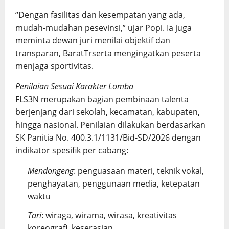
“Dengan fasilitas dan kesempatan yang ada,
mudah-mudahan pesevinsi,” ujar Popi. Ia juga
meminta dewan juri menilai objektif dan
transparan, BaratTrserta mengingatkan peserta
menjaga sportivitas.
Penilaian Sesuai Karakter Lomba
FLS3N merupakan bagian pembinaan talenta
berjenjang dari sekolah, kecamatan, kabupaten,
hingga nasional. Penilaian dilakukan berdasarkan
SK Panitia No. 400.3.1/1131/Bid-SD/2026 dengan
indikator spesifik per cabang:
Mendongeng
: penguasaan materi, teknik vokal,
penghayatan, penggunaan media, ketepatan
waktu
Tari
: wiraga, wirama, wirasa, kreativitas
koreografi, keserasian