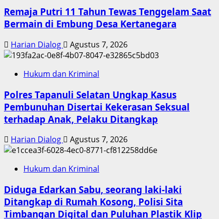
Remaja Putri 11 Tahun Tewas Tenggelam Saat
Bermain di Embung Desa Kertanegara
Harian Dialog
Agustus 7, 2026
Hukum dan Kriminal
Polres Tapanuli Selatan Ungkap Kasus
Pembunuhan Disertai Kekerasan Seksual
terhadap Anak, Pelaku Ditangkap
Harian Dialog
Agustus 7, 2026
Hukum dan Kriminal
Diduga Edarkan Sabu, seorang laki-laki
Ditangkap di Rumah Kosong, Polisi Sita
Timbangan Digital dan Puluhan Plastik Klip