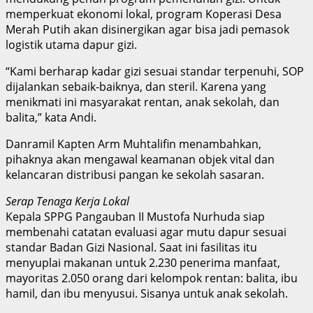
memperkuat ekonomi lokal, program Koperasi Desa
Merah Putih akan disinergikan agar bisa jadi pemasok
logistik utama dapur gizi.
“Kami berharap kadar gizi sesuai standar terpenuhi, SOP
dijalankan sebaik-baiknya, dan steril. Karena yang
menikmati ini masyarakat rentan, anak sekolah, dan
balita,” kata Andi.
Danramil Kapten Arm Muhtalifin menambahkan,
pihaknya akan mengawal keamanan objek vital dan
kelancaran distribusi pangan ke sekolah sasaran.
Serap Tenaga Kerja Lokal
Kepala SPPG Pangauban II Mustofa Nurhuda siap
membenahi catatan evaluasi agar mutu dapur sesuai
standar Badan Gizi Nasional. Saat ini fasilitas itu
menyuplai makanan untuk 2.230 penerima manfaat,
mayoritas 2.050 orang dari kelompok rentan: balita, ibu
hamil, dan ibu menyusui. Sisanya untuk anak sekolah.