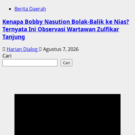
Berita Daerah
Kenapa Bobby Nasution Bolak-Balik ke Nias?
Ternyata Ini Observasi Wartawan Zulfikar
Tanjung
Harian Dialog
Agustus 7, 2026
Cari
Cari