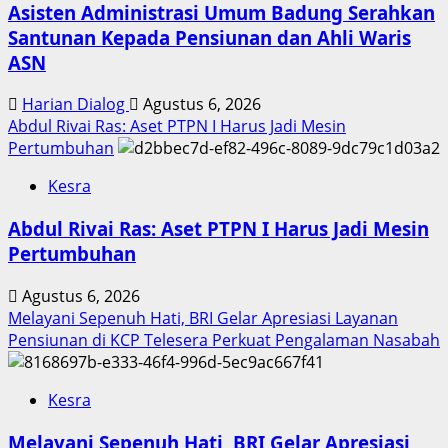
Asisten Administrasi Umum Badung Serahkan
Santunan Kepada Pensiunan dan Ahli Waris
ASN
Harian Dialog
Agustus 6, 2026
Abdul Rivai Ras: Aset PTPN I Harus Jadi Mesin
Pertumbuhan
Kesra
Abdul Rivai Ras: Aset PTPN I Harus Jadi Mesin
Pertumbuhan
Agustus 6, 2026
Melayani Sepenuh Hati, BRI Gelar Apresiasi Layanan
Pensiunan di KCP Telesera Perkuat Pengalaman Nasabah
Kesra
Melayani Sepenuh Hati, BRI Gelar Apresiasi