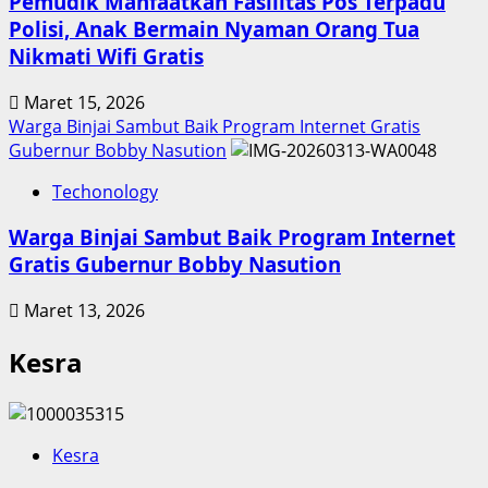
Pemudik Manfaatkan Fasilitas Pos Terpadu
Polisi, Anak Bermain Nyaman Orang Tua
Nikmati Wifi Gratis
Maret 15, 2026
Warga Binjai Sambut Baik Program Internet Gratis
Gubernur Bobby Nasution
Techonology
Warga Binjai Sambut Baik Program Internet
Gratis Gubernur Bobby Nasution
Maret 13, 2026
Kesra
Kesra