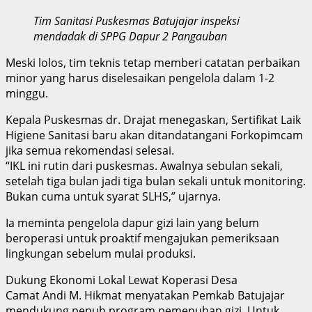
Tim Sanitasi Puskesmas Batujajar inspeksi
mendadak di SPPG Dapur 2 Pangauban
Meski lolos, tim teknis tetap memberi catatan perbaikan
minor yang harus diselesaikan pengelola dalam 1-2
minggu.
Kepala Puskesmas dr. Drajat menegaskan, Sertifikat Laik
Higiene Sanitasi baru akan ditandatangani Forkopimcam
jika semua rekomendasi selesai.
“IKL ini rutin dari puskesmas. Awalnya sebulan sekali,
setelah tiga bulan jadi tiga bulan sekali untuk monitoring.
Bukan cuma untuk syarat SLHS,” ujarnya.
Ia meminta pengelola dapur gizi lain yang belum
beroperasi untuk proaktif mengajukan pemeriksaan
lingkungan sebelum mulai produksi.
Dukung Ekonomi Lokal Lewat Koperasi Desa
Camat Andi M. Hikmat menyatakan Pemkab Batujajar
mendukung penuh program pemenuhan gizi. Untuk