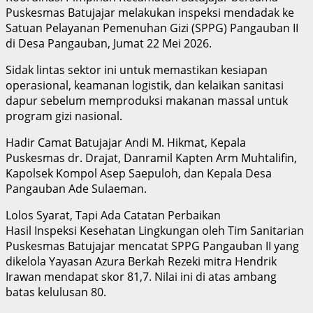
Puskesmas Batujajar melakukan inspeksi mendadak ke
Satuan Pelayanan Pemenuhan Gizi (SPPG) Pangauban II
di Desa Pangauban, Jumat 22 Mei 2026.
Sidak lintas sektor ini untuk memastikan kesiapan
operasional, keamanan logistik, dan kelaikan sanitasi
dapur sebelum memproduksi makanan massal untuk
program gizi nasional.
Hadir Camat Batujajar Andi M. Hikmat, Kepala
Puskesmas dr. Drajat, Danramil Kapten Arm Muhtalifin,
Kapolsek Kompol Asep Saepuloh, dan Kepala Desa
Pangauban Ade Sulaeman.
Lolos Syarat, Tapi Ada Catatan Perbaikan
Hasil Inspeksi Kesehatan Lingkungan oleh Tim Sanitarian
Puskesmas Batujajar mencatat SPPG Pangauban II yang
dikelola Yayasan Azura Berkah Rezeki mitra Hendrik
Irawan mendapat skor 81,7. Nilai ini di atas ambang
batas kelulusan 80.