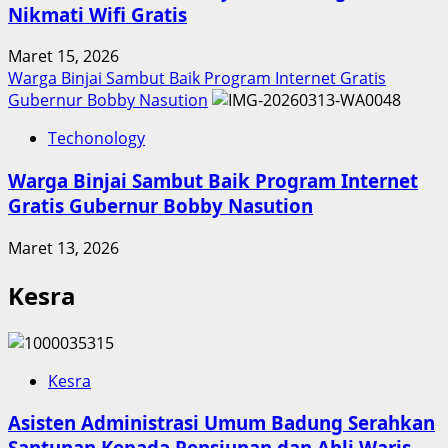
Nikmati Wifi Gratis
Maret 15, 2026
Warga Binjai Sambut Baik Program Internet Gratis
Gubernur Bobby Nasution
Techonology
Warga Binjai Sambut Baik Program Internet
Gratis Gubernur Bobby Nasution
Maret 13, 2026
Kesra
Kesra
Asisten Administrasi Umum Badung Serahkan
Santunan Kepada Pensiunan dan Ahli Waris