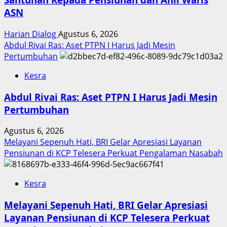
ASN
Harian Dialog
Agustus 6, 2026
Abdul Rivai Ras: Aset PTPN I Harus Jadi Mesin
Pertumbuhan
Kesra
Abdul Rivai Ras: Aset PTPN I Harus Jadi Mesin
Pertumbuhan
Agustus 6, 2026
Melayani Sepenuh Hati, BRI Gelar Apresiasi Layanan
Pensiunan di KCP Telesera Perkuat Pengalaman Nasabah
Kesra
Melayani Sepenuh Hati, BRI Gelar Apresiasi
Layanan Pensiunan di KCP Telesera Perkuat