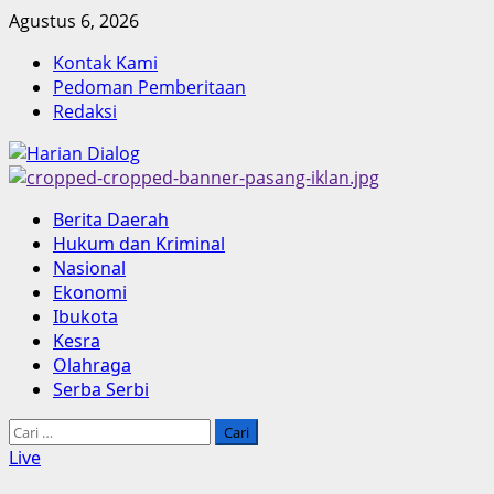
Skip
Agustus 6, 2026
to
Kontak Kami
content
Pedoman Pemberitaan
Redaksi
Primary
Berita Daerah
Menu
Hukum dan Kriminal
Nasional
Ekonomi
Ibukota
Kesra
Olahraga
Serba Serbi
Cari
untuk:
Live