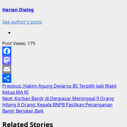
Harian Dialog
See author's posts
Post Views:
179
Facebook
Mastodon
Email
Post
Previous:
Hakim Agung Dwiarso BS Terpilih Jadi Wakil
Share
Ketua MA RI
navigation
Next:
Korban Banjir di Denpasar Meninggal 9 Orang
Hilang 6 Orang: Kepala BNPB Pastikan Penanganan
Banjir Berjalan Baik
Related Stories