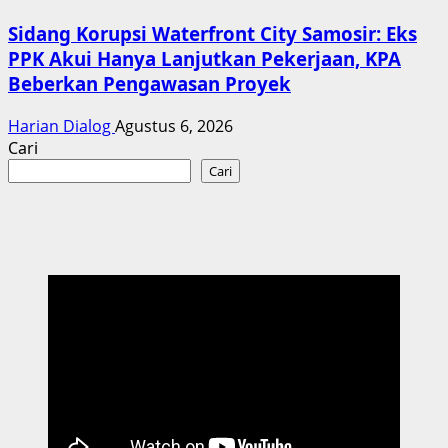
Sidang Korupsi Waterfront City Samosir: Eks
PPK Akui Hanya Lanjutkan Pekerjaan, KPA
Beberkan Pengawasan Proyek
Harian Dialog
Agustus 6, 2026
Cari
Cari