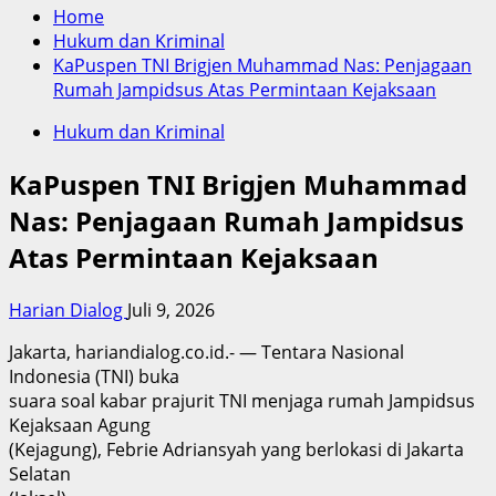
Home
Hukum dan Kriminal
KaPuspen TNI Brigjen Muhammad Nas: Penjagaan
Rumah Jampidsus Atas Permintaan Kejaksaan
Hukum dan Kriminal
KaPuspen TNI Brigjen Muhammad
Nas: Penjagaan Rumah Jampidsus
Atas Permintaan Kejaksaan
Harian Dialog
Juli 9, 2026
Jakarta, hariandialog.co.id.- — Tentara Nasional
Indonesia (TNI) buka
suara soal kabar prajurit TNI menjaga rumah Jampidsus
Kejaksaan Agung
(Kejagung), Febrie Adriansyah yang berlokasi di Jakarta
Selatan