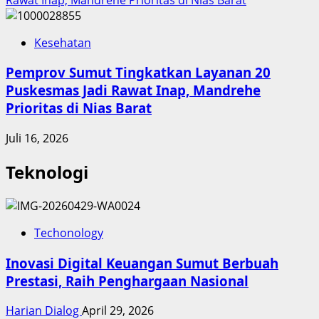
Kesehatan
Pemprov Sumut Tingkatkan Layanan 20
Puskesmas Jadi Rawat Inap, Mandrehe
Prioritas di Nias Barat
Juli 16, 2026
Teknologi
Techonology
Inovasi Digital Keuangan Sumut Berbuah
Prestasi, Raih Penghargaan Nasional
Harian Dialog
April 29, 2026