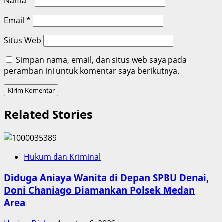
Nama
*
Email
*
Situs Web
Simpan nama, email, dan situs web saya pada
peramban ini untuk komentar saya berikutnya.
Related Stories
Hukum dan Kriminal
Diduga Aniaya Wanita di Depan SPBU Denai,
Doni Chaniago Diamankan Polsek Medan
Area