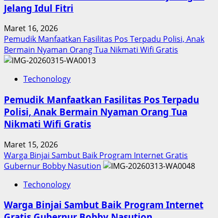
Jelang Idul Fitri
Maret 16, 2026
Pemudik Manfaatkan Fasilitas Pos Terpadu Polisi, Anak
Bermain Nyaman Orang Tua Nikmati Wifi Gratis
Techonology
Pemudik Manfaatkan Fasilitas Pos Terpadu
Polisi, Anak Bermain Nyaman Orang Tua
Nikmati Wifi Gratis
Maret 15, 2026
Warga Binjai Sambut Baik Program Internet Gratis
Gubernur Bobby Nasution
Techonology
Warga Binjai Sambut Baik Program Internet
Gratis Gubernur Bobby Nasution