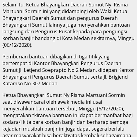
Selain itu, Ketua Bhayangkari Daerah Sumut Ny. Risma
Martuani Sormin ini yang didampingi oleh Wakil Ketua
Bhayangkari Daerah Sumut dan pengurus Daerah
Bhayangkari Sumut lainnya juga menyerahkan bantuan
langsung dari Pengurus Pusat kepada para pengungsi
korban banjir bandang di Kota Medan sekitarnya, Minggu
(06/12/2020).
Pemberian bantuan dibagikan di tiga titik yang
bertempat di Kantor Bhayangkari Pengurus Daerah
Sumut Jl. Letjend Soeprapto No 2 Medan, didepan Kantor
Bhayangkari Pengurus Daerah Sumut serta Jl. Brigjend
Katamso No 307 Medan.
Ketua Bhayangkari Sumut Ny Risma Martuani Sormin
saat diwawancarai oleh awak media ini usai
menyerahkan bantuan tersebut, Minggu (6/12/2020),
mengatakan “kiranya bantuan ini dapat bermanfaat bagi
sodara/i kita para korban banjir dan berharap semoga
kejadian musibah banjir ini juga dapat segera berlalu
agar masyarakat bisa beraktivitas kembali sebagaimana