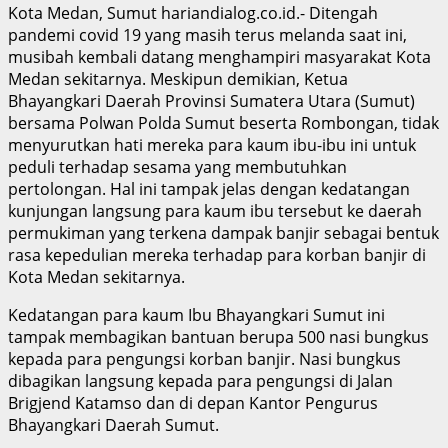
Kota Medan, Sumut hariandialog.co.id.- Ditengah
pandemi covid 19 yang masih terus melanda saat ini,
musibah kembali datang menghampiri masyarakat Kota
Medan sekitarnya. Meskipun demikian, Ketua
Bhayangkari Daerah Provinsi Sumatera Utara (Sumut)
bersama Polwan Polda Sumut beserta Rombongan, tidak
menyurutkan hati mereka para kaum ibu-ibu ini untuk
peduli terhadap sesama yang membutuhkan
pertolongan. Hal ini tampak jelas dengan kedatangan
kunjungan langsung para kaum ibu tersebut ke daerah
permukiman yang terkena dampak banjir sebagai bentuk
rasa kepedulian mereka terhadap para korban banjir di
Kota Medan sekitarnya.
Kedatangan para kaum Ibu Bhayangkari Sumut ini
tampak membagikan bantuan berupa 500 nasi bungkus
kepada para pengungsi korban banjir. Nasi bungkus
dibagikan langsung kepada para pengungsi di Jalan
Brigjend Katamso dan di depan Kantor Pengurus
Bhayangkari Daerah Sumut.