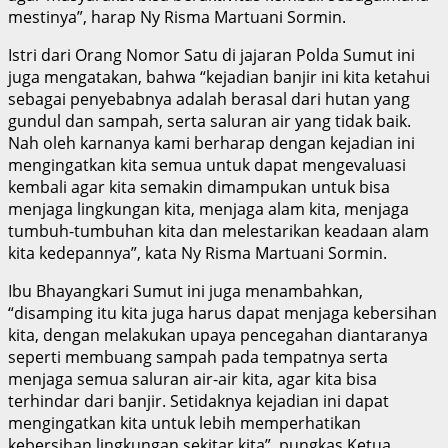
mestinya”, harap Ny Risma Martuani Sormin.
Istri dari Orang Nomor Satu di jajaran Polda Sumut ini
juga mengatakan, bahwa “kejadian banjir ini kita ketahui
sebagai penyebabnya adalah berasal dari hutan yang
gundul dan sampah, serta saluran air yang tidak baik.
Nah oleh karnanya kami berharap dengan kejadian ini
mengingatkan kita semua untuk dapat mengevaluasi
kembali agar kita semakin dimampukan untuk bisa
menjaga lingkungan kita, menjaga alam kita, menjaga
tumbuh-tumbuhan kita dan melestarikan keadaan alam
kita kedepannya”, kata Ny Risma Martuani Sormin.
Ibu Bhayangkari Sumut ini juga menambahkan,
“disamping itu kita juga harus dapat menjaga kebersihan
kita, dengan melakukan upaya pencegahan diantaranya
seperti membuang sampah pada tempatnya serta
menjaga semua saluran air-air kita, agar kita bisa
terhindar dari banjir. Setidaknya kejadian ini dapat
mengingatkan kita untuk lebih memperhatikan
kebersihan lingkungan sekitar kita”, pungkas Ketua