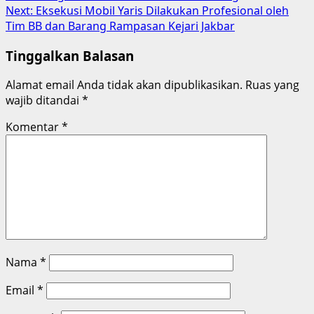
navigation
Next:
Eksekusi Mobil Yaris Dilakukan Profesional oleh
Tim BB dan Barang Rampasan Kejari Jakbar
Tinggalkan Balasan
Alamat email Anda tidak akan dipublikasikan.
Ruas yang
wajib ditandai
*
Komentar
*
Nama
*
Email
*