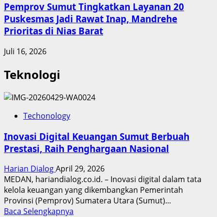
Pemprov Sumut Tingkatkan Layanan 20
Puskesmas Jadi Rawat Inap, Mandrehe
Prioritas di Nias Barat
Juli 16, 2026
Teknologi
Techonology
Inovasi Digital Keuangan Sumut Berbuah
Prestasi, Raih Penghargaan Nasional
Harian Dialog
April 29, 2026
MEDAN, hariandialog.co.id. – Inovasi digital dalam tata
kelola keuangan yang dikembangkan Pemerintah
Provinsi (Pemprov) Sumatera Utara (Sumut)...
Read
Baca Selengkapnya