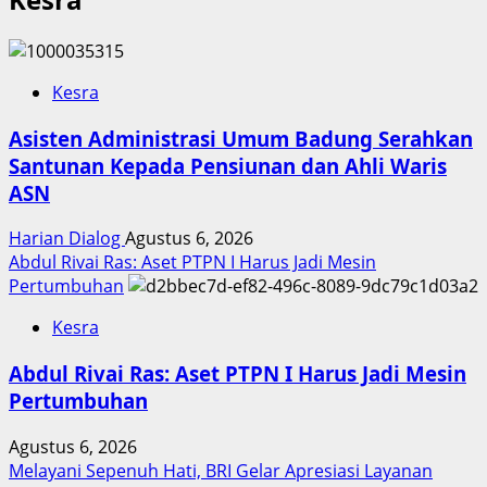
Kesra
Asisten Administrasi Umum Badung Serahkan
Santunan Kepada Pensiunan dan Ahli Waris
ASN
Harian Dialog
Agustus 6, 2026
Abdul Rivai Ras: Aset PTPN I Harus Jadi Mesin
Pertumbuhan
Kesra
Abdul Rivai Ras: Aset PTPN I Harus Jadi Mesin
Pertumbuhan
Agustus 6, 2026
Melayani Sepenuh Hati, BRI Gelar Apresiasi Layanan