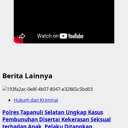
Berita Lainnya
Hukum dan Kriminal
Polres Tapanuli Selatan Ungkap Kasus
Pembunuhan Disertai Kekerasan Seksual
terhadap Anak, Pelaku Ditangkap