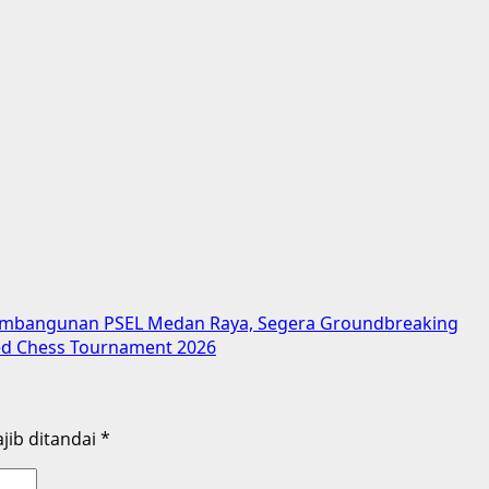
 Pembangunan PSEL Medan Raya, Segera Groundbreaking
ted Chess Tournament 2026
jib ditandai
*