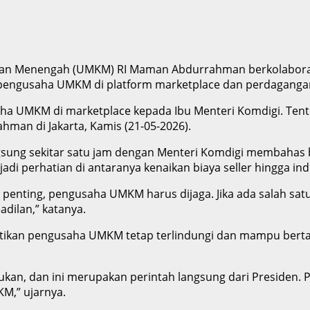
il, dan Menengah (UMKM) RI Maman Abdurrahman berkolabora
engusaha UMKM di platform marketplace dan perdagangan 
ha UMKM di marketplace kepada Ibu Menteri Komdigi. Ten
an di Jakarta, Kamis (21-05-2026).
sung sekitar satu jam dengan Menteri Komdigi membahas 
di perhatian di antaranya kenaikan biaya seller hingga in
g penting, pengusaha UMKM harus dijaga. Jika ada salah sa
adilan,” katanya.
an pengusaha UMKM tetap terlindungi dan mampu bertahan
kan, dan ini merupakan perintah langsung dari Presiden.
M,” ujarnya.