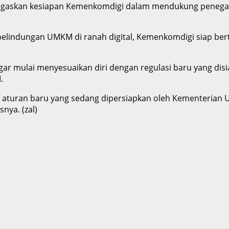
gaskan kesiapan Kemenkomdigi dalam mendukung penegakan
pelindungan UMKM di ranah digital, Kemenkomdigi siap ber
agar mulai menyesuaikan diri dengan regulasi baru yang dis
.
 aturan baru yang sedang dipersiapkan oleh Kementerian U
nya. (zal)