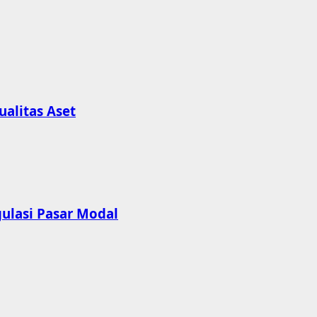
alitas Aset
gulasi Pasar Modal