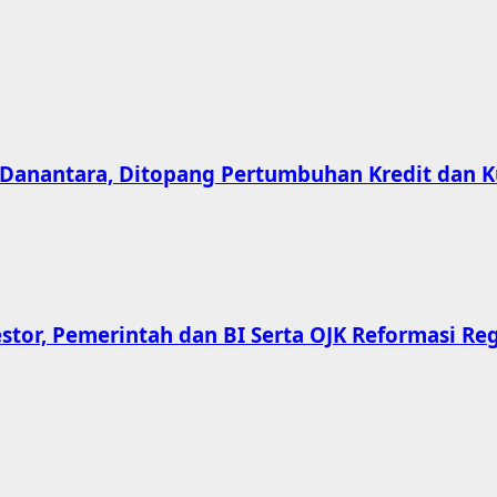
Danantara, Ditopang Pertumbuhan Kredit dan Ku
tor, Pemerintah dan BI Serta OJK Reformasi Re