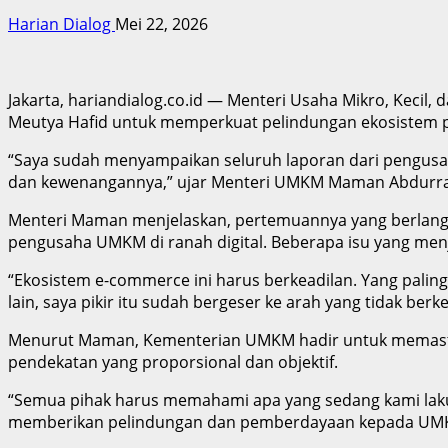
Harian Dialog
Mei 22, 2026
Jakarta, hariandialog.co.id — Menteri Usaha Mikro, Kec
Meutya Hafid untuk memperkuat pelindungan ekosistem p
“Saya sudah menyampaikan seluruh laporan dari pengusa
dan kewenangannya,” ujar Menteri UMKM Maman Abdurrahm
Menteri Maman menjelaskan, pertemuannya yang berlang
pengusaha UMKM di ranah digital. Beberapa isu yang menja
“Ekosistem e-commerce ini harus berkeadilan. Yang palin
lain, saya pikir itu sudah bergeser ke arah yang tidak berke
Menurut Maman, Kementerian UMKM hadir untuk memastik
pendekatan yang proporsional dan objektif.
“Semua pihak harus memahami apa yang sedang kami laku
memberikan pelindungan dan pemberdayaan kepada UMK