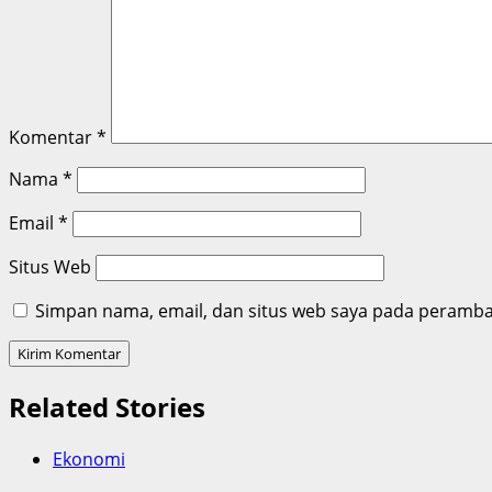
Komentar
*
Nama
*
Email
*
Situs Web
Simpan nama, email, dan situs web saya pada peramban
Related Stories
Ekonomi