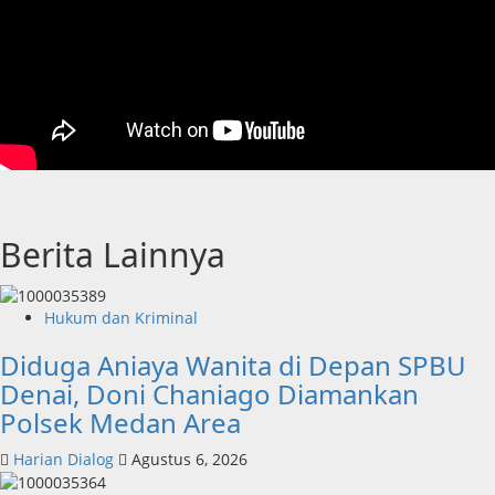
Berita Lainnya
Hukum dan Kriminal
Diduga Aniaya Wanita di Depan SPBU
Denai, Doni Chaniago Diamankan
Polsek Medan Area
Harian Dialog
Agustus 6, 2026