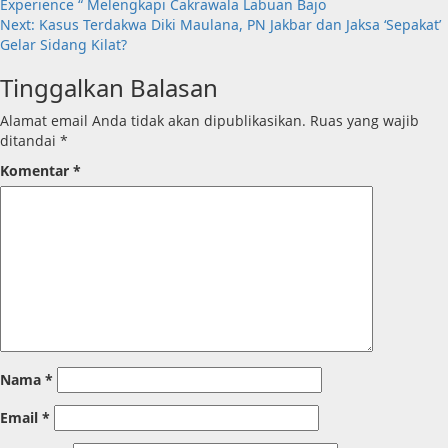
Experience “ Melengkapi Cakrawala Labuan Bajo
navigation
Next:
Kasus Terdakwa Diki Maulana, PN Jakbar dan Jaksa ‘Sepakat’
Gelar Sidang Kilat?
Tinggalkan Balasan
Alamat email Anda tidak akan dipublikasikan.
Ruas yang wajib
ditandai
*
Komentar
*
Nama
*
Email
*