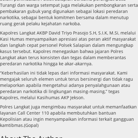
Turangi dan warga setempat juga melakukan pembongkaran serta
pembakaran gubuk yang digunakan sebagai lokasi peredaran
narkotika, sebagai bentuk komitmen bersama dalam menutup
ruang gerak pelaku kejahatan narkoba.
Kapolres Langkat AKBP David Triyo Prasojo S.H, S.I.K, M.Si, melalui
Kasi Humas menyampaikan apresiasi atas peran aktif masyarakat
dan langkah cepat personel Polsek Salapian dalam mengungkap
kasus tersebut. Kapolres menegaskan bahwa jajaran Polres
Langkat akan terus konsisten dan tegas dalam memberantas
peredaran narkotika hingga ke akar-akarnya.
“Keberhasilan ini tidak lepas dari informasi masyarakat. Kami
mengajak seluruh elemen untuk terus bersinergi dan tidak ragu
melaporkan apabila mengetahui adanya penyalahgunaan atau
peredaran narkotika di lingkungan masing-masing,” tegas
Kapolres, melalui Kasihumas AKP Jekson.
Polres Langkat juga mengimbau masyarakat untuk memanfaatkan
layanan Call Center 110 apabila membutuhkan bantuan
Kepolisian atau ingin menyampaikan informasi terkait gangguan
kamtibmas.(Gopal)