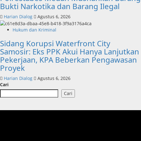
Bukti Narkotika dan Barang Ilegal
Harian Dialog
Agustus 6, 2026
Hukum dan Kriminal
Sidang Korupsi Waterfront City
Samosir: Eks PPK Akui Hanya Lanjutkan
Pekerjaan, KPA Beberkan Pengawasan
Proyek
Harian Dialog
Agustus 6, 2026
Cari
Cari