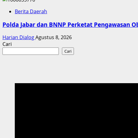
Berita Daerah
Polda Jabar dan BNNP Perketat Pengawasan Oba
Harian Dialog
Agustus 8, 2026
Cari
Cari