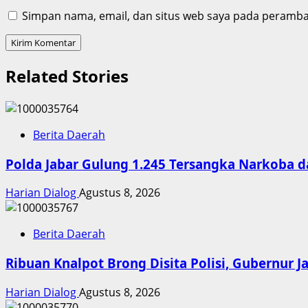
Simpan nama, email, dan situs web saya pada peramban
Related Stories
Berita Daerah
Polda Jabar Gulung 1.245 Tersangka Narkoba d
Harian Dialog
Agustus 8, 2026
Berita Daerah
Ribuan Knalpot Brong Disita Polisi, Gubernur 
Harian Dialog
Agustus 8, 2026