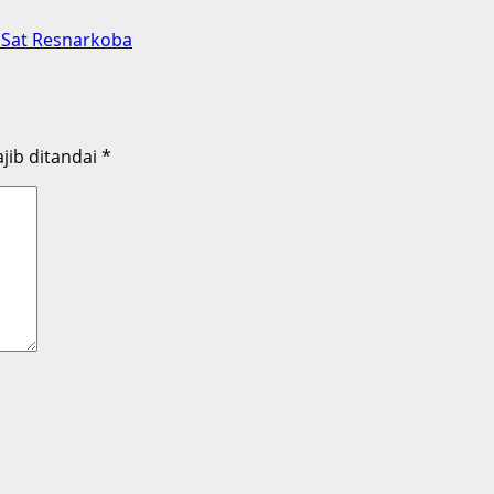
 Sat Resnarkoba
jib ditandai
*