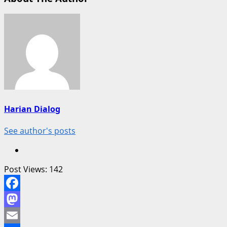
Harian Dialog
See author's posts
Post Views:
142
Facebook
Mastodon