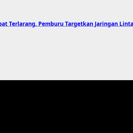
t Terlarang, Pemburu Targetkan Jaringan Linta