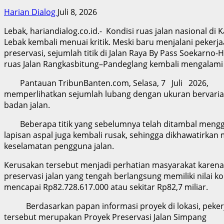
Harian Dialog
Juli 8, 2026
Lebak, hariandialog.co.id.- Kondisi ruas jalan nasional di
Lebak kembali menuai kritik. Meski baru menjalani pekerj
preservasi, sejumlah titik di Jalan Raya By Pass Soekarno-
ruas Jalan Rangkasbitung–Pandeglang kembali mengalami
Pantauan TribunBanten.com, Selasa, 7 Juli 2026,
memperlihatkan sejumlah lubang dengan ukuran bervaria
badan jalan.
Beberapa titik yang sebelumnya telah ditambal meng
lapisan aspal juga kembali rusak, sehingga dikhawatirk
keselamatan pengguna jalan.
Kerusakan tersebut menjadi perhatian masyarakat karena
preservasi jalan yang tengah berlangsung memiliki nilai k
mencapai Rp82.728.617.000 atau sekitar Rp82,7 miliar.
Berdasarkan papan informasi proyek di lokasi, peker
tersebut merupakan Proyek Preservasi Jalan Simpang