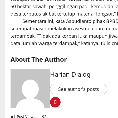
50 hektar sawah, penggilingan padi, kemudian 
desa terputus akibat tertutup material longsor,” 
Sementara ini, kata Asbudianto pihak BPBD
setempat masih melakukan asesmen dan meman
terdampak. “Tidak ada korban luka maupun jiwa
data jumlah warga terdampak,” katanya. tulis cnn
About The Author
Harian Dialog
See author's posts
Post Views:
192