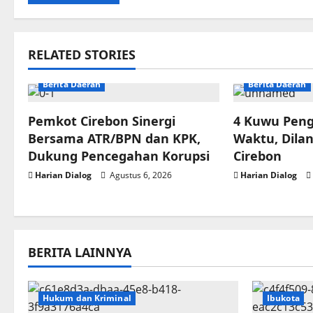
RELATED STORIES
Berita Daerah
Berita Daerah
Pemkot Cirebon Sinergi
4 Kuwu Peng
Bersama ATR/BPN dan KPK,
Waktu, Dilan
Dukung Pencegahan Korupsi
Cirebon
Harian Dialog
Agustus 6, 2026
Harian Dialog
BERITA LAINNYA
Hukum dan Kriminal
Ibukota