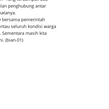
jalan penghubung antar
katanya.
 bersama pemerintah
tau seluruh kondisi warga
. Sementara masih kita
i. (bian-01)