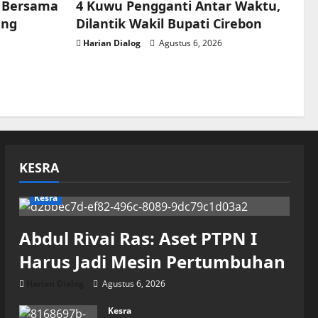
i Bersama
4 Kuwu Pengganti Antar Waktu,
ung
Dilantik Wakil Bupati Cirebon
Harian Dialog
Agustus 6, 2026
KESRA
Kesra
Abdul Rivai Ras: Aset PTPN I
Harus Jadi Mesin Pertumbuhan
Harian Dialog
Agustus 6, 2026
Kesra