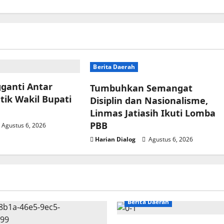
Berita Daerah
ganti Antar
Tumbuhkan Semangat
tik Wakil Bupati
Disiplin dan Nasionalisme,
Linmas Jatiasih Ikuti Lomba
PBB
Agustus 6, 2026
Harian Dialog
Agustus 6, 2026
Berita Daerah