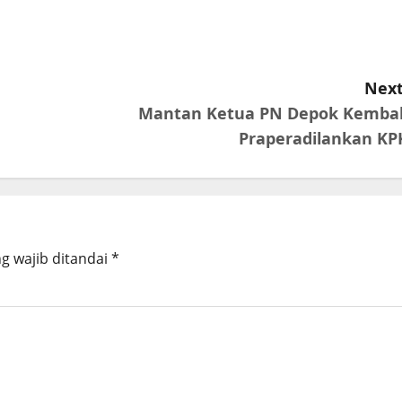
Next
Mantan Ketua PN Depok Kembal
Praperadilankan KP
g wajib ditandai
*