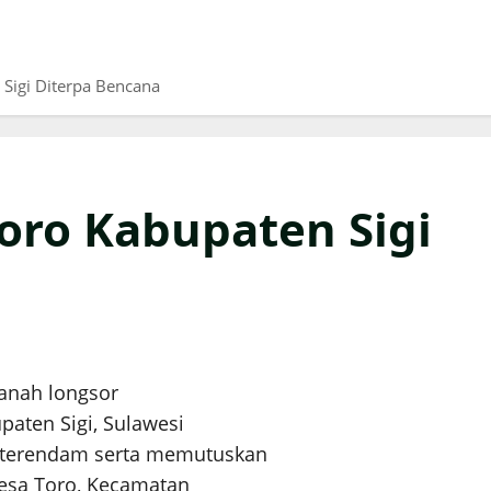
 Sigi Diterpa Bencana
Toro Kabupaten Sigi
tanah longsor
aten Sigi, Sulawesi
 terendam serta memutuskan
 Desa Toro, Kecamatan