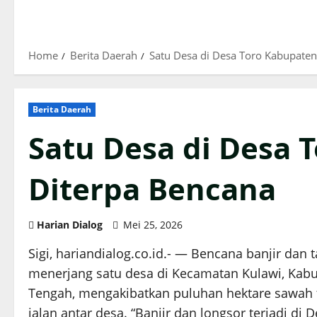
Home
Berita Daerah
Satu Desa di Desa Toro Kabupaten
Berita Daerah
Satu Desa di Desa 
Diterpa Bencana
Harian Dialog
Mei 25, 2026
Sigi, hariandialog.co.id.- — Bencana banjir dan 
menerjang satu desa di Kecamatan Kulawi, Kabup
Tengah, mengakibatkan puluhan hektare sawah
jalan antar desa. “Banjir dan longsor terjadi di