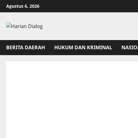
Skip
Agustus 6, 2026
to
content
BERITA DAERAH
HUKUM DAN KRIMINAL
NASIO