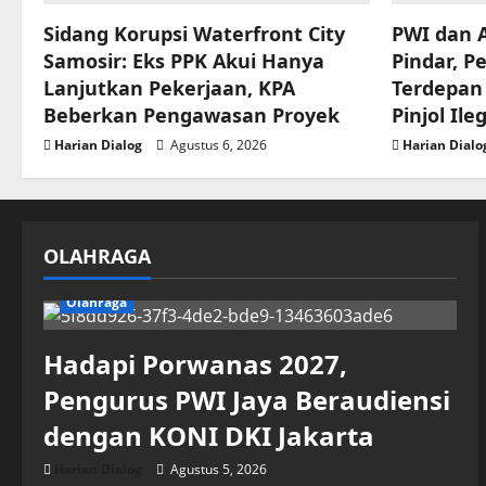
Sidang Korupsi Waterfront City
PWI dan A
Samosir: Eks PPK Akui Hanya
Pindar, P
Lanjutkan Pekerjaan, KPA
Terdepan
Beberkan Pengawasan Proyek
Pinjol Ile
Harian Dialog
Agustus 6, 2026
Harian Dialo
OLAHRAGA
Olahraga
Hadapi Porwanas 2027,
Pengurus PWI Jaya Beraudiensi
dengan KONI DKI Jakarta
Harian Dialog
Agustus 5, 2026