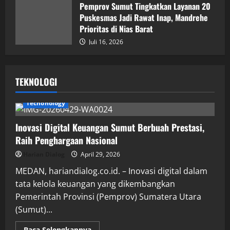
Pemprov Sumut Tingkatkan Layanan 20
Puskesmas Jadi Rawat Inap, Mandrehe
Prioritas di Nias Barat
Juli 16, 2026
TEKNOLOGI
Techonology
Inovasi Digital Keuangan Sumut Berbuah Prestasi,
Raih Penghargaan Nasional
Harian Dialog
April 29, 2026
MEDAN, hariandialog.co.id. – Inovasi digital dalam
tata kelola keuangan yang dikembangkan
Pemerintah Provinsi (Pemprov) Sumatera Utara
(Sumut)...
Read
Baca Selengkapnya