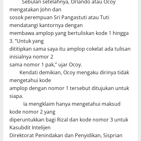
Sebulan setelahnya, Orlando atau Ocoy
mengatakan John dan
sosok perempuan Sri Pangastuti atau Tuti
mendatangi kantornya dengan
membawa amplop yang bertuliskan kode 1 hingga
3. “Untuk yang
dititipkan sama saya itu amplop cokelat ada tulisan
inisialnya nomor 2
sama nomor 1 pak,” ujar Ocoy.
Kendati demikian, Ocoy mengaku dirinya tidak
mengetahui kode
amplop dengan nomor 1 tersebut ditujukan untuk
siapa.
Ia mengklaim hanya mengetahui maksud
kode nomor 2 yang
diperuntukkan bagi Rizal dan kode nomor 3 untuk
Kasubdit Intelijen
Direktorat Penindakan dan Penyidikan, Sisprian