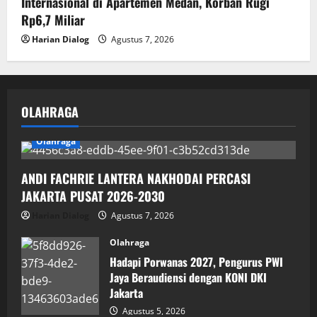
Internasional di Apartemen Medan, Korban Rugi
Rp6,7 Miliar
Harian Dialog
Agustus 7, 2026
OLAHRAGA
Olahraga
ANDI FACHRIE LANTERA NAKHODAI PERCASI
JAKARTA PUSAT 2026-2030
Harian Dialog
Agustus 7, 2026
Olahraga
Hadapi Porwanas 2027, Pengurus PWI
Jaya Beraudiensi dengan KONI DKI
Jakarta
Agustus 5, 2026