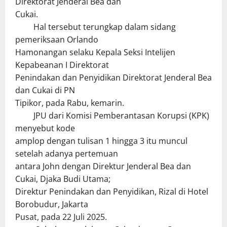
Direktorat Jenderal Bea dan
Cukai.
Hal tersebut terungkap dalam sidang
pemeriksaan Orlando
Hamonangan selaku Kepala Seksi Intelijen
Kepabeanan I Direktorat
Penindakan dan Penyidikan Direktorat Jenderal Bea
dan Cukai di PN
Tipikor, pada Rabu, kemarin.
JPU dari Komisi Pemberantasan Korupsi (KPK)
menyebut kode
amplop dengan tulisan 1 hingga 3 itu muncul
setelah adanya pertemuan
antara John dengan Direktur Jenderal Bea dan
Cukai, Djaka Budi Utama;
Direktur Penindakan dan Penyidikan, Rizal di Hotel
Borobudur, Jakarta
Pusat, pada 22 Juli 2025.