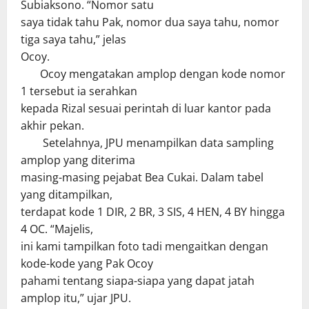
Subiaksono. “Nomor satu
saya tidak tahu Pak, nomor dua saya tahu, nomor
tiga saya tahu,” jelas
Ocoy.
Ocoy mengatakan amplop dengan kode nomor
1 tersebut ia serahkan
kepada Rizal sesuai perintah di luar kantor pada
akhir pekan.
Setelahnya, JPU menampilkan data sampling
amplop yang diterima
masing-masing pejabat Bea Cukai. Dalam tabel
yang ditampilkan,
terdapat kode 1 DIR, 2 BR, 3 SIS, 4 HEN, 4 BY hingga
4 OC. “Majelis,
ini kami tampilkan foto tadi mengaitkan dengan
kode-kode yang Pak Ocoy
pahami tentang siapa-siapa yang dapat jatah
amplop itu,” ujar JPU.