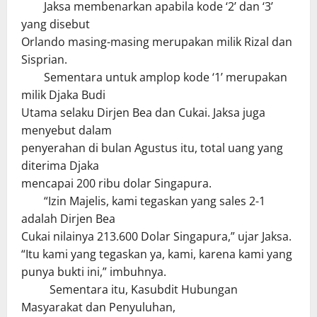
Jaksa membenarkan apabila kode ‘2’ dan ‘3’
yang disebut
Orlando masing-masing merupakan milik Rizal dan
Sisprian.
Sementara untuk amplop kode ‘1’ merupakan
milik Djaka Budi
Utama selaku Dirjen Bea dan Cukai. Jaksa juga
menyebut dalam
penyerahan di bulan Agustus itu, total uang yang
diterima Djaka
mencapai 200 ribu dolar Singapura.
“Izin Majelis, kami tegaskan yang sales 2-1
adalah Dirjen Bea
Cukai nilainya 213.600 Dolar Singapura,” ujar Jaksa.
“Itu kami yang tegaskan ya, kami, karena kami yang
punya bukti ini,” imbuhnya.
Sementara itu, Kasubdit Hubungan
Masyarakat dan Penyuluhan,