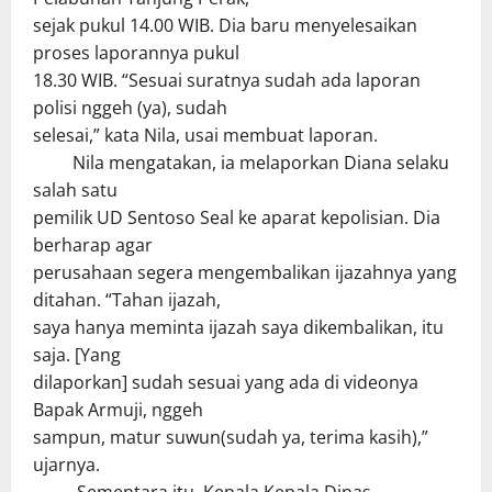
sejak pukul 14.00 WIB. Dia baru menyelesaikan
proses laporannya pukul
18.30 WIB. “Sesuai suratnya sudah ada laporan
polisi nggeh (ya), sudah
selesai,” kata Nila, usai membuat laporan.
Nila mengatakan, ia melaporkan Diana selaku
salah satu
pemilik UD Sentoso Seal ke aparat kepolisian. Dia
berharap agar
perusahaan segera mengembalikan ijazahnya yang
ditahan. “Tahan ijazah,
saya hanya meminta ijazah saya dikembalikan, itu
saja. [Yang
dilaporkan] sudah sesuai yang ada di videonya
Bapak Armuji, nggeh
sampun, matur suwun(sudah ya, terima kasih),”
ujarnya.