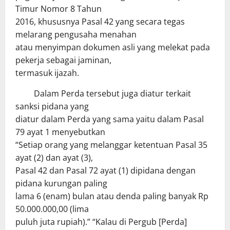
Timur Nomor 8 Tahun
2016, khususnya Pasal 42 yang secara tegas
melarang pengusaha menahan
atau menyimpan dokumen asli yang melekat pada
pekerja sebagai jaminan,
termasuk ijazah.
Dalam Perda tersebut juga diatur terkait
sanksi pidana yang
diatur dalam Perda yang sama yaitu dalam Pasal
79 ayat 1 menyebutkan
“Setiap orang yang melanggar ketentuan Pasal 35
ayat (2) dan ayat (3),
Pasal 42 dan Pasal 72 ayat (1) dipidana dengan
pidana kurungan paling
lama 6 (enam) bulan atau denda paling banyak Rp
50.000.000,00 (lima
puluh juta rupiah).” “Kalau di Pergub [Perda]