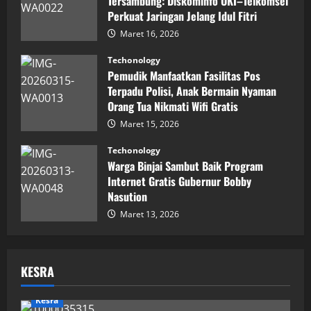
Tersambung: Diskominfo OKI–Telkomsel
Perkuat Jaringan Jelang Idul Fitri
Maret 16, 2026
Techonology
Pemudik Manfaatkan Fasilitas Pos
Terpadu Polisi, Anak Bermain Nyaman
Orang Tua Nikmati Wifi Gratis
Maret 15, 2026
Techonology
Warga Binjai Sambut Baik Program
Internet Gratis Gubernur Bobby
Nasution
Maret 13, 2026
KESRA
Kesra