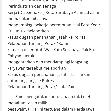
Sementara itu, Kepala Kepala Dinas
Perindustrian dan Tenaga
Kerja (Disperinaker) Kota Surabaya Achmad Zaini
memastikan pihaknya
mendampingi pekerja perempuan asal Pare Kediri
itu, untuk melaporkan
kasus dugaan penahanan ijazah ke Polres
Pelabuhan Tanjung Perak. “Kami
kemarin diperintah Wali Kota Surabaya Pak Eri
Cahyadi untuk
mengantarkan dan mendampingi langsung
karyawan tersebut melaporkan
kasus dugaan penahanan ijazah. Hari ini kami
antar langsung ke Polres
Pelabuhan Tanjung Perak,” kata Zaini
Zaini mengatakan, perusahaan tak boleh
menahan ijazah milik
pegawainya. Hal ini tertuang dalam Perda Jawa