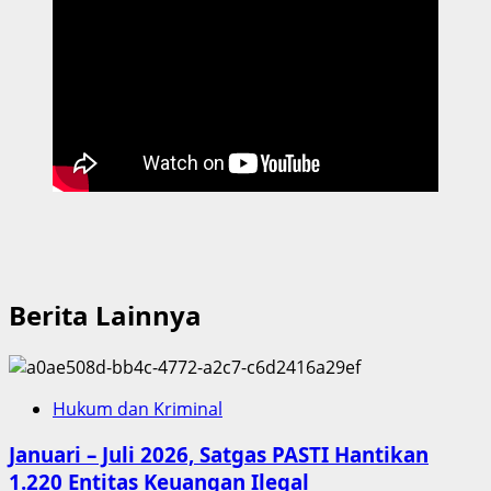
Berita Lainnya
Hukum dan Kriminal
Januari – Juli 2026, Satgas PASTI Hantikan
1.220 Entitas Keuangan Ilegal