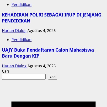
Pendidikan
KEHADIRAN POLRI SEBAGAI IRUP DI JENJANG
PENDIDIKAN
Harian Dialog
Agustus 4, 2026
Pendidikan
UAJY Buka Pendaftaran Calon Mahasiswa
Baru Dengan KIP
Harian Dialog
Agustus 4, 2026
Cari
Cari