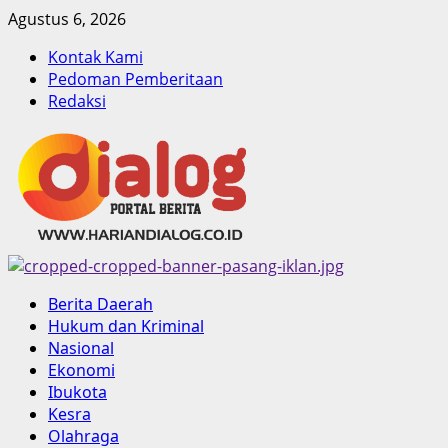
Skip
Agustus 6, 2026
to
Kontak Kami
content
Pedoman Pemberitaan
Redaksi
Primary
Berita Daerah
Menu
Hukum dan Kriminal
Nasional
Ekonomi
Ibukota
Kesra
Olahraga