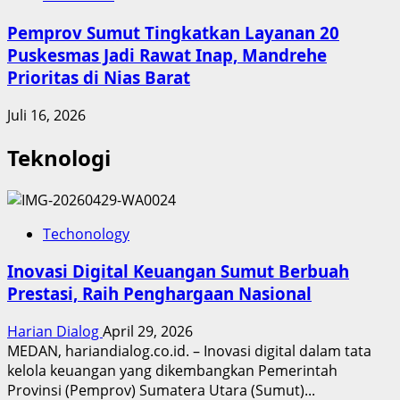
Pemprov Sumut Tingkatkan Layanan 20
Puskesmas Jadi Rawat Inap, Mandrehe
Prioritas di Nias Barat
Juli 16, 2026
Teknologi
Techonology
Inovasi Digital Keuangan Sumut Berbuah
Prestasi, Raih Penghargaan Nasional
Harian Dialog
April 29, 2026
MEDAN, hariandialog.co.id. – Inovasi digital dalam tata
kelola keuangan yang dikembangkan Pemerintah
Provinsi (Pemprov) Sumatera Utara (Sumut)...