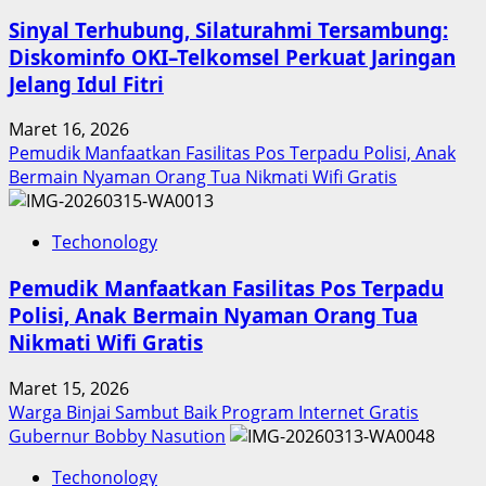
Sinyal Terhubung, Silaturahmi Tersambung:
Diskominfo OKI–Telkomsel Perkuat Jaringan
Jelang Idul Fitri
Maret 16, 2026
Pemudik Manfaatkan Fasilitas Pos Terpadu Polisi, Anak
Bermain Nyaman Orang Tua Nikmati Wifi Gratis
Techonology
Pemudik Manfaatkan Fasilitas Pos Terpadu
Polisi, Anak Bermain Nyaman Orang Tua
Nikmati Wifi Gratis
Maret 15, 2026
Warga Binjai Sambut Baik Program Internet Gratis
Gubernur Bobby Nasution
Techonology