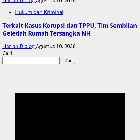
Harian Dialog
Agustus 10, 2026
Hukum dan Kriminal
Terkait Kasus Korupsi dan TPPU, Tim Sembilan
Geledah Rumah Tersangka NH
Harian Dialog
Agustus 10, 2026
Cari
Cari