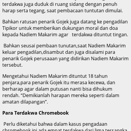
terdakwa juga duduk di ruang sidang dengan penuh
harap serta tegang, saat pembacaan tuntutan dimulai.
Bahkan ratusan penarik Gojek juga datang ke pengadilan
Tipikor untuk memberikan dukungan moral dan doa
kepada Nadiem Makarim agar terdakwa dituntut tingan.
Bahkan seusai pembaan tunutan,saat Nadiem Makarim
keluar pengadilan,disambut dan juga disalami para
penarik Gojek perusaaan yang didirikan Nadiem Makarim
tersebut.
Mengetahui Nadiem Makarim dituntut 18 tahun
penjara,para penarik Gojek itu merasa kecewa, dan
berharap agar dalam putusan nanti bisa dihukum
rendah. “Demikianlah harapan mereka seperti dalam
amatan dilapangan”.
Para Terdakwa Chromebook
Perlu diketahui bahwa dalam kasus pengadaan
chromebook ini ada empat terdakwa dari lima tersangka