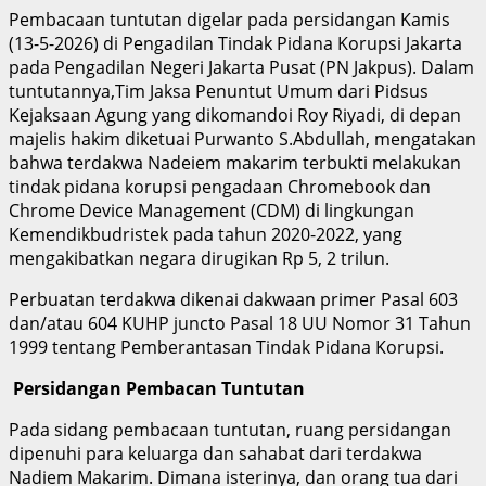
Pembacaan tuntutan digelar pada persidangan Kamis
(13-5-2026) di Pengadilan Tindak Pidana Korupsi Jakarta
pada Pengadilan Negeri Jakarta Pusat (PN Jakpus). Dalam
tuntutannya,Tim Jaksa Penuntut Umum dari Pidsus
Kejaksaan Agung yang dikomandoi Roy Riyadi, di depan
majelis hakim diketuai Purwanto S.Abdullah, mengatakan
bahwa terdakwa Nadeiem makarim terbukti melakukan
tindak pidana korupsi pengadaan Chromebook dan
Chrome Device Management (CDM) di lingkungan
Kemendikbudristek pada tahun 2020-2022, yang
mengakibatkan negara dirugikan Rp 5, 2 trilun.
Perbuatan terdakwa dikenai dakwaan primer Pasal 603
dan/atau 604 KUHP juncto Pasal 18 UU Nomor 31 Tahun
1999 tentang Pemberantasan Tindak Pidana Korupsi.
Persidangan Pembacan Tuntutan
Pada sidang pembacaan tuntutan, ruang persidangan
dipenuhi para keluarga dan sahabat dari terdakwa
Nadiem Makarim. Dimana isterinya, dan orang tua dari