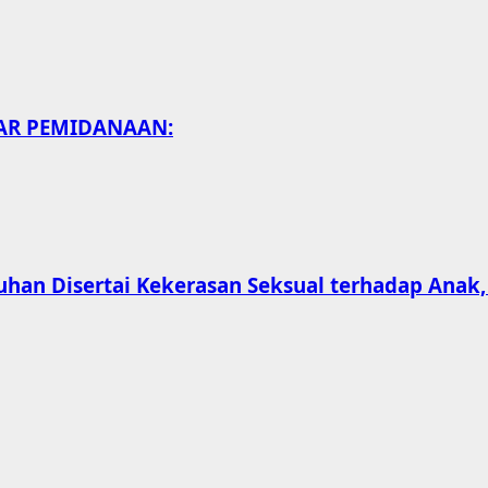
SAR PEMIDANAAN:
han Disertai Kekerasan Seksual terhadap Anak