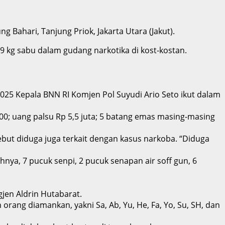
Bahari, Tanjung Priok, Jakarta Utara (Jakut).
9 kg sabu dalam gudang narkotika di kost-kostan.
25 Kepala BNN RI Komjen Pol Suyudi Ario Seto ikut dalam
0; uang palsu Rp 5,5 juta; 5 batang emas masing-masing
ebut diduga juga terkait dengan kasus narkoba. “Diduga
, 7 pucuk senpi, 2 pucuk senapan air soff gun, 6
en Aldrin Hutabarat.
ng diamankan, yakni Sa, Ab, Yu, He, Fa, Yo, Su, SH, dan