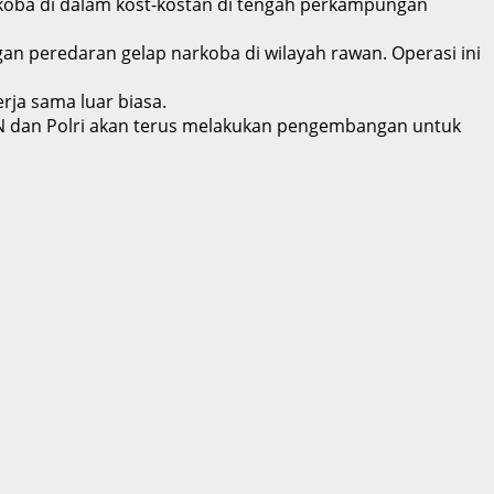
rkoba di dalam kost-kostan di tengah perkampungan
n peredaran gelap narkoba di wilayah rawan. Operasi ini
rja sama luar biasa.
 BNN dan Polri akan terus melakukan pengembangan untuk