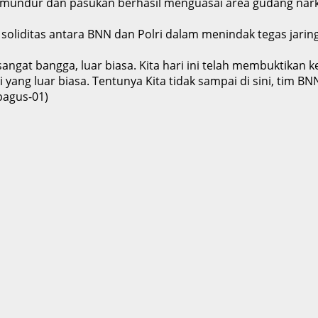
kul mundur dan pasukan berhasil menguasai area gudang na
ditas antara BNN dan Polri dalam menindak tegas jaringa
gat bangga, luar biasa. Kita hari ini telah membuktikan ke
 yang luar biasa. Tentunya Kita tidak sampai di sini, tim
bagus-01)