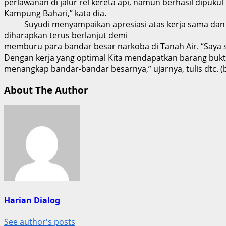
perlawanan di jalur rel kereta api, namun berhasil dipu
Kampung Bahari,” kata dia.
Suyudi menyampaikan apresiasi atas kerja sama dan soli
diharapkan terus berlanjut demi
memburu para bandar besar narkoba di Tanah Air. “Saya san
Dengan kerja yang optimal Kita mendapatkan barang bukti
menangkap bandar-bandar besarnya,” ujarnya, tulis dtc. (
About The Author
Harian Dialog
See author's posts