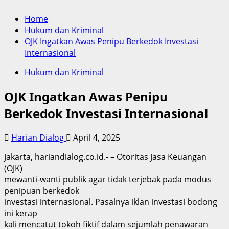
Home
Hukum dan Kriminal
OJK Ingatkan Awas Penipu Berkedok Investasi
Internasional
Hukum dan Kriminal
OJK Ingatkan Awas Penipu
Berkedok Investasi Internasional
Harian Dialog
April 4, 2025
Jakarta, hariandialog.co.id.- – Otoritas Jasa Keuangan
(OJK)
mewanti-wanti publik agar tidak terjebak pada modus
penipuan berkedok
investasi internasional. Pasalnya iklan investasi bodong
ini kerap
kali mencatut tokoh fiktif dalam sejumlah penawaran