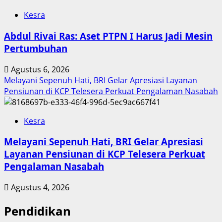
Kesra
Abdul Rivai Ras: Aset PTPN I Harus Jadi Mesin
Pertumbuhan
Agustus 6, 2026
Melayani Sepenuh Hati, BRI Gelar Apresiasi Layanan
Pensiunan di KCP Telesera Perkuat Pengalaman Nasabah
Kesra
Melayani Sepenuh Hati, BRI Gelar Apresiasi
Layanan Pensiunan di KCP Telesera Perkuat
Pengalaman Nasabah
Agustus 4, 2026
Pendidikan