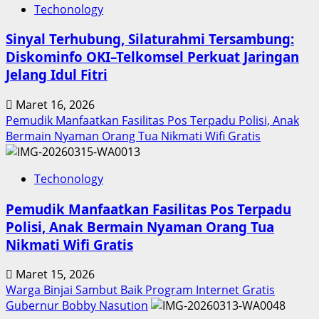
Techonology
Sinyal Terhubung, Silaturahmi Tersambung:
Diskominfo OKI–Telkomsel Perkuat Jaringan
Jelang Idul Fitri
Maret 16, 2026
Pemudik Manfaatkan Fasilitas Pos Terpadu Polisi, Anak
Bermain Nyaman Orang Tua Nikmati Wifi Gratis
Techonology
Pemudik Manfaatkan Fasilitas Pos Terpadu
Polisi, Anak Bermain Nyaman Orang Tua
Nikmati Wifi Gratis
Maret 15, 2026
Warga Binjai Sambut Baik Program Internet Gratis
Gubernur Bobby Nasution